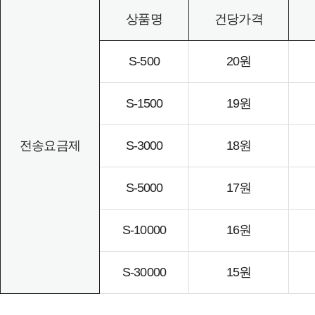
상품명
건당가격
S-500
20원
S-1500
19원
전송요금제
S-3000
18원
S-5000
17원
S-10000
16원
S-30000
15원