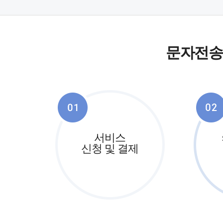
문자전송
서비스
신청 및 결제