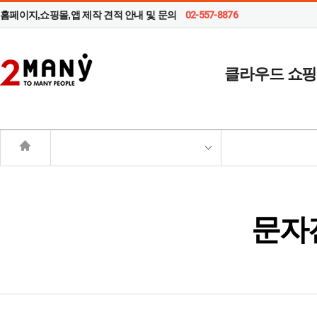
홈페이지,쇼핑몰,앱 제작 견적 안내 및 문의
02-557-8876
클라우드 쇼
문자