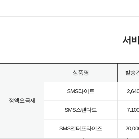
서비
상품명
발송
SMS라이트
2,64
정액요금제
SMS스탠다드
7,10
SMS엔터프라이즈
20,0