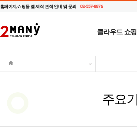
홈페이지,쇼핑몰,앱 제작 견적 안내 및 문의
02-557-8876
클라우드 쇼
주요기