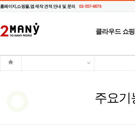
홈페이지,쇼핑몰,앱 제작 견적 안내 및 문의
02-557-8876
클라우드 쇼
주요기