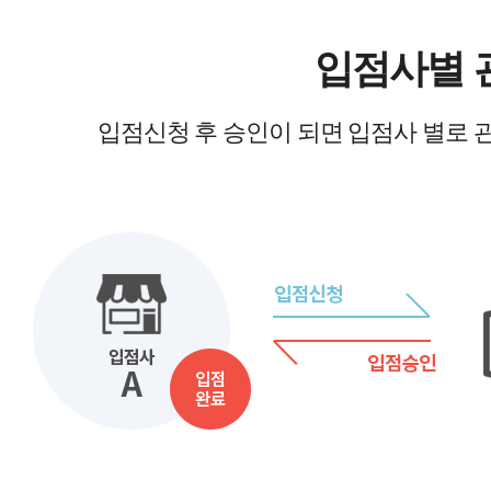
입점사별 
입점신청 후 승인이 되면 입점사 별로