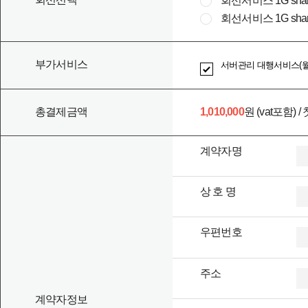
회선서비스 1G share
회사가 고객의 신원을 확인하기 위하여 주민등록증 및 기타 
회선서비스 1G shared 
고객은 다음 각 호의 서류를 회사가 요구할 경우 직접 또는
니다.
가. 서비스 이용 계약서(소정양식)
부가서비스
서버관리 대행서비스(월 1
나. 사업자등록증(개인인 경우 주민등록증 사본)
다. 이용신청고객이 미성년자 또는 한정치산자인 경우에는
을 신청하여야 합니다.
총결제금액
1,010,000
원 (vat포함)
계약자명
제 8 조 (이용신청의 승낙)
회사는 고객에 대하여 업무상 또는 기술상 특별한 사유가 없
회사는 고객의 서비스 이용신청을 승낙한 때에는 다음 각 
상 호 명
가. 서비스 개통 예정일
나. 요금 등에 관한 사항
다. 고객의 권익보호 및 의무 등에 관한 사항
우편번호
라. 기타 회사가 필요하다고 인정하는 사항
주소
계약자정보
제 9 조 (이용신청의 승인 거부와 제한)