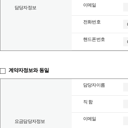
제외한 나머지 월이용료 (상면이용료 , 서버임대료, 부가서
이메일
되지 않으며 장기계약 할인을 적용했을 경우 이에 따른 위
담당자정보
전화번호
제 10 조 (서비스 개통)
회사는 업무상 또는 기술상 특별한 사유가 없는 한 고객이 
핸드폰번호
스 개통 희망 일에 서비스를 개통하지 못하였을 경우에 즉시
합니다.
고객의 사정으로 인하여 이미 지정된 개통예정일을 연기하
하여야 합니다.
계약자정보와 동일
제 3 장 계약의 변경 및 해지
담당자이름
직 함
제 11 조 (계약의 적용)
계약은 고객이 계약서 및 홈페이지 신청서를 통해 신청한
니다
이메일
요금담당자정보