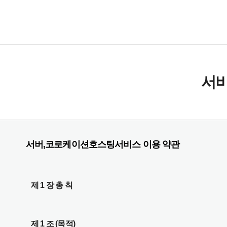
서
서버,코로케이션호스팅서비스 이용 약관
제 1 장 총 칙
제 1 조 (목적)