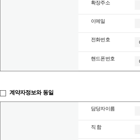
회사는 다음 각 호에 해당하는 이용신청에 대하여는 이를 
확장주소
가. 타인 동의 없이 타인 명의로 신청했을 때
나. 계약서의 내용을 허위로 기재하였거나 허위의 서류를 
이메일
다. 신용정보의 이용과 촉진에 관한 법률에 의한 신용불량
라. 홈페이지 내용이 선정적이고 미풍양속을 해치는 등의 
마. 국내법에 반하는 목적(외설, 저작권침해, 사행성 게임,
전화번호
바. 국내법에 위배되는 자료를 링크하여 제공하는 행위
사. 기타 고객의 귀책사유로 승낙이 곤란한 경우
아. 기타 정상적인 서비스 제공이 불가능하다고 회사가 판
핸드폰번호
회사는 서비스 중 이라도 위 항을 포함하여 다음 각 호에 해
가. 계약을 초과한 트래픽 또는 프로그램사용 등으로 인하여
나. 고객의 서비스를 제공함에 있어 하드웨어 또는 소프트웨어
다. 고객의 서비스를 제공함에 있어 지극히 곤란하여 회사
계약자정보와 동일
라. 고객의 서비스를 제공함에 있어 필요한 설비가 없거나 
마. 요금을 체납하고 있을 때
바. 기타 고객의 귀책사유로 서비스중지가 불가피한경우
담당자이름
사. 기타 정상적인 서비스 제공이 불가능하다고 회사가 판
회사는 제 1 항 또는 제 2 항의 규정에 의하여 승낙거부 
재사항으로 인한 연락처의 불명 때문에 통지하지 못하였을 
직 함
회사는 제 1항 또는 제 2항의 규정에 의해 서비스 중지할