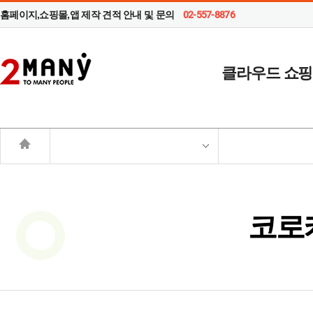
홈페이지,쇼핑몰,앱 제작 견적 안내 및 문의
02-557-8876
클라우드 쇼
코로