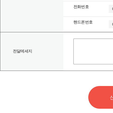
전화번호
제 12 조 (계약 내용의 변경)
고객이 서비스 이용에 관한 내용 중 다음 각 호에 해당하는
이지 상에 마련된 이용 변경 신청서를 작성 하여야 합니다 .
핸드폰번호
가. 고객의 상호, 성명, 주소 또는 연락처의 변경
나. 서비스 내역의 변경
다. 요금납부방식 및 결제계좌번호 변경
제 1항 제2호에 의하여 서비스 내용이 변경된 경우에는 새
전달메세지
제 13 조 (계약의 갱신)
회사의 서비스 중 고객이 1년 또는 일정계약기간 서비스 이
여 갱신되는 것으로 봅니다. 이때 서비스내역의 변경이 있는
원하지 않을 경우 회사 와 고객은 서비스 해약에 동의해야 
제 14 조 (고객의 지위 승계)
고객의 지위 승계를 원할 경우 기존의 미납된 서비스 이용 
변경, 요금납입책임자의 변경(서비스 이용고객과 요금납입책