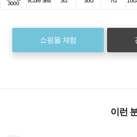
vCore 3ea
3G
30G
7G
10
3000
쇼핑몰 체험
이런 