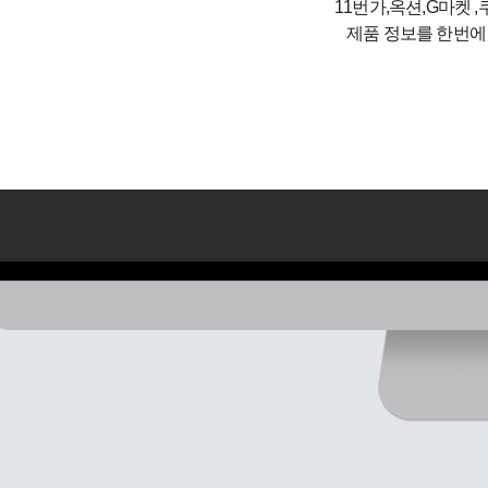
11번가,옥션,G마켓 ,
제품 정보를 한번에