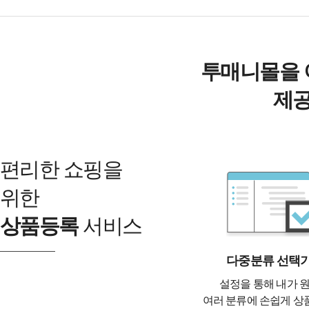
투매니몰을 
제공
편리한 쇼핑을
위한
상품등록
서비스
다중분류 선택
설정을 통해 내가 
여러 분류에 손쉽게 상