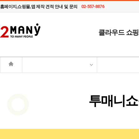
홈페이지,쇼핑몰,앱 제작 견적 안내 및 문의
02-557-8876
클라우드 쇼
투매니쇼