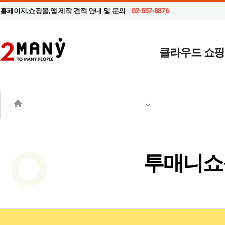
홈페이지,쇼핑몰,앱 제작 견적 안내 및 문의
02-557-8876
클라우드 쇼
투매니쇼