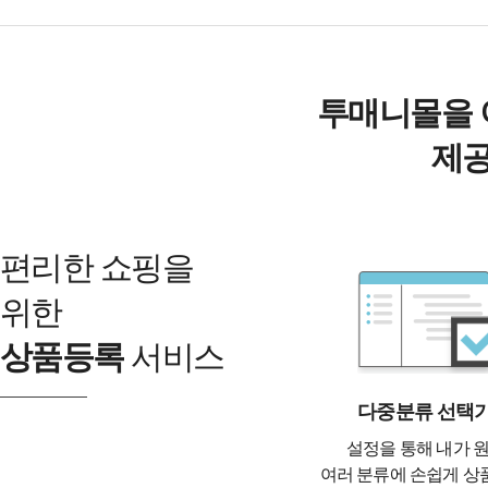
투매니몰을 
제공
편리한 쇼핑을
위한
상품등록
서비스
다중분류 선택
설정을 통해 내가 
여러 분류에 손쉽게 상