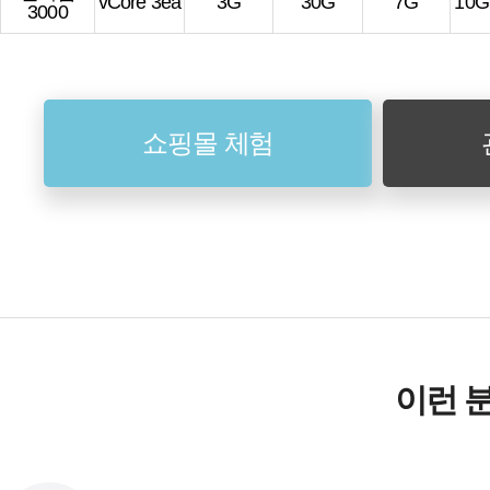
vCore 3ea
3G
30G
7G
10
3000
쇼핑몰 체험
이런 