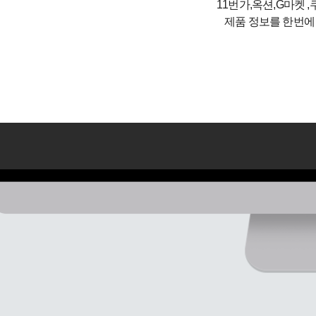
11번가,옥션,G마켓 ,
제품 정보를 한번에